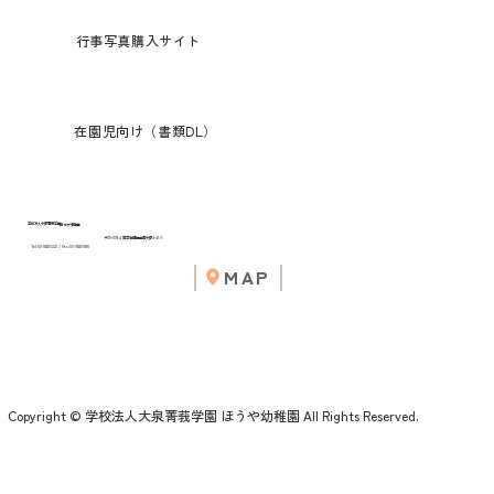
行事写真購入サイト
在園児向け（書類DL）
学校法人大泉菁莪学園
ほうや幼稚園
〒178-0064 東京都練馬区南大泉4-45-5
Tel:03-3922-3323 / Fax:03-3922-3890
MAP
Copyright © 学校法人大泉菁莪学園 ほうや幼稚園 All Rights Reserved.