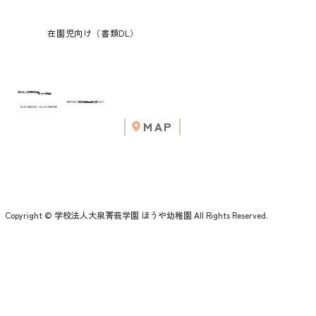
在園児向け（書類DL）
学校法人大泉菁莪学園
ほうや幼稚園
〒178-0064 東京都練馬区南大泉4-45-5
Tel:03-3922-3323 / Fax:03-3922-3890
MAP
Copyright © 学校法人大泉菁莪学園 ほうや幼稚園 All Rights Reserved.