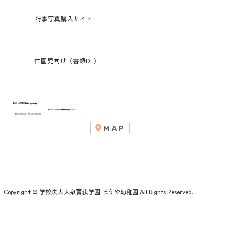
行事写真購入サイト
在園児向け（書類DL）
学校法人大泉菁莪学園
ほうや幼稚園
〒178-0064 東京都練馬区南大泉4-45-5
Tel:03-3922-3323 / Fax:03-3922-3890
MAP
Copyright © 学校法人大泉菁莪学園 ほうや幼稚園 All Rights Reserved.