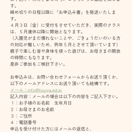
す。
締め切りの日程以降に「お申込み書」を発送いたしま
す。
４月３日（金）に受付をさせていただき、実際のクラス
は、５月連休以降に開始となります。
（入園児がまだ慣れないことや、ごきょうだいのいる方
の対応が難しいため、例年５月とさせて頂いています）
親子で楽しむ音や身体を使った遊びは、お母さまの開放
の時間にもなります。
是非ご参加をご検討下さい。
お申込みは、お問い合わせフォームからお送り頂くか、
以下のメールアドレスにお送り頂いても結構です。
メール：info@houya.ed.jp
記入内容：メールの場合は以下の内容をご記入下さい。
１：お子様のお名前　生年月日　
２：お母さまのお名前
３：ご住所
４：電話番号
申込を受け付けた方にはメールの返信と、